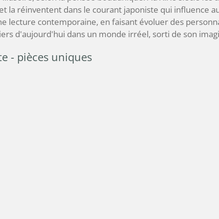
t la réinventent dans le courant japoniste qui influence au
une lecture contemporaine, en faisant évoluer des personn
iers d'aujourd'hui dans un monde irréel, sorti de son imagi
e - pièces uniques