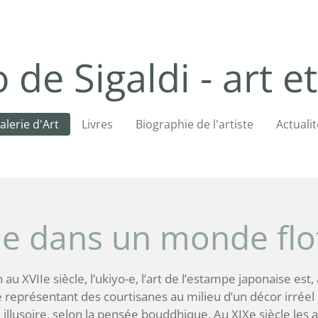
 de Sigaldi - art et
alerie d'Art
Livres
Biographie de l'artiste
Actualit
e dans un monde flo
au XVIIe siècle, l’ukiyo-e, l’art de l’estampe japonaise est, 
 représentant des courtisanes au milieu d’un décor irrée
 illusoire, selon la pensée bouddhique. Au XIXe siècle les