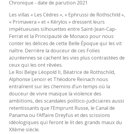
Chronique - date de parution 2021
Les villas « Les Cèdres », « Ephrussi de Rothschild »,
« Primavera » et « Kérylos » dressent leurs
impétueuses silhouettes entre Saint-Jean-Cap-
Ferrat et la Principauté de Monaco pour nous
conter les délices de cette Belle Époque qui les vit
naître. Derrière la douceur de ces Folies
azuréennes se cachent les vies plus contrastées de
ceux qui les ont rêvées.
Le Roi Belge Léopold II, Béatrice de Rothschild,
Alphonse Lenoir et Théodore Reinach nous
entraînent sur les chemins d’un temps où la
douceur de vivre masque la violence des
ambitions, des scandales politico-judiciaires aussi
retentissants que l’Emprunt Russe, le Canal de
Panama ou l’Affaire Dreyfus et des scissions
idéologiques qui feront le lit des grands maux du
XXème siècle.