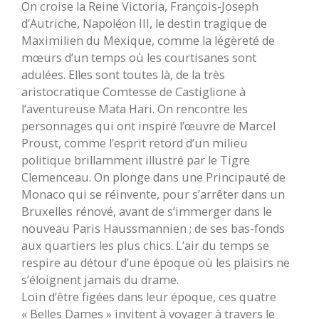
On croise la Reine Victoria, François-Joseph
d’Autriche, Napoléon III, le destin tragique de
Maximilien du Mexique, comme la légèreté de
mœurs d’un temps où les courtisanes sont
adulées. Elles sont toutes là, de la très
aristocratique Comtesse de Castiglione à
l’aventureuse Mata Hari. On rencontre les
personnages qui ont inspiré l’œuvre de Marcel
Proust, comme l’esprit retord d’un milieu
politique brillamment illustré par le Tigre
Clemenceau. On plonge dans une Principauté de
Monaco qui se réinvente, pour s’arrêter dans un
Bruxelles rénové, avant de s’immerger dans le
nouveau Paris Haussmannien ; de ses bas-fonds
aux quartiers les plus chics. L’air du temps se
respire au détour d’une époque où les plaisirs ne
s’éloignent jamais du drame.
Loin d’être figées dans leur époque, ces quatre
« Belles Dames » invitent à voyager à travers le