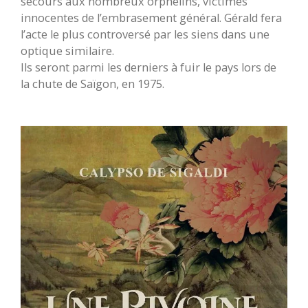
secours aux nombreux orphelins, victimes
innocentes de l’embrasement général. Gérald fera
l’acte le plus controversé par les siens dans une
optique similaire.
Ils seront parmi les derniers à fuir le pays lors de
la chute de Saïgon, en 1975.