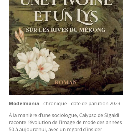
Modelmania
- chronique - date de parution 2023
À la manière d’une sociologue, Calypso de Sigaldi
raconte l’évolution de l’image de mode des années
50 à aujourd’hui, avec un regard d’insider